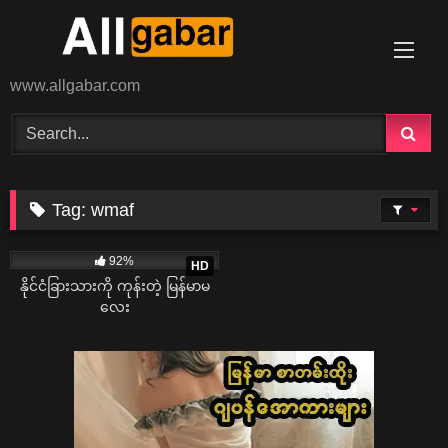
Skip
to
content
www.allgabar.com
Tag:
wmaf
53K
24:45
92%
HD
နိုင်ငံခြားသားကို ကုန်းတဲ့ မြန်မာမ
လေး